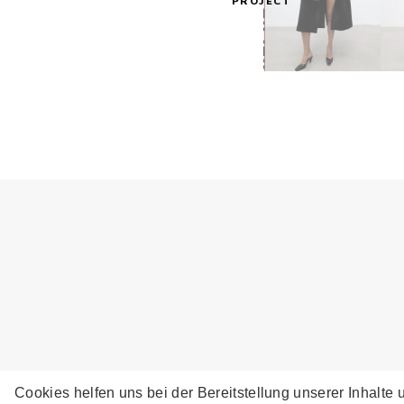
PROJECT
Cookies helfen uns bei der Bereitstellung unserer Inhalt