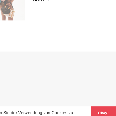
PROJECT
men Sie der Verwendung von Cookies zu.
Okay!