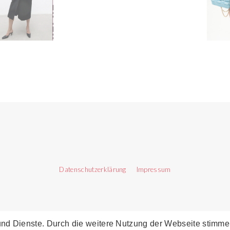
Datenschutzerklärung
Impressum
BACK TO TOP
e und Dienste. Durch die weitere Nutzung der Webseite stim